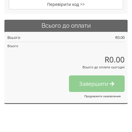
Перевірити код >>
Всього до оплати
Всього
R0.00
Всього
R0.00
Всього до оплати сьогодні
Завершити
Продовжити замовлення