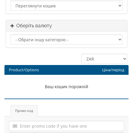
Оберіть валюту
Product/Options
Ціна/період
Ваш кошик порожній
Промо-код