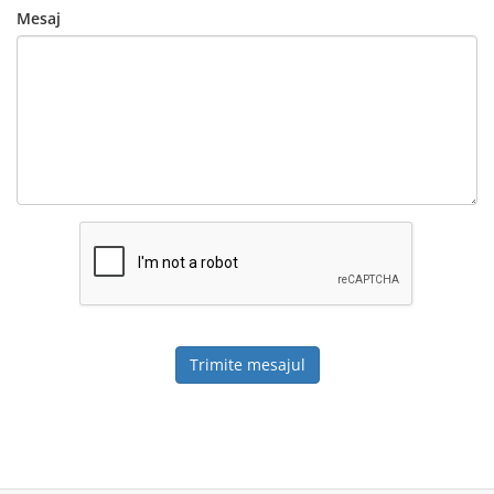
Mesaj
Trimite mesajul