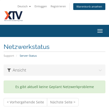
Deutsch
Einloggen
Registrieren
Warenkorb ansehen
Navig
ein-/
Netzwerkstatus
Support
Server-Status
Ansicht
Es gibt aktuell keine Geplant Netzwerkprobleme
< Vorhergehende Seite
Nächste Seite >