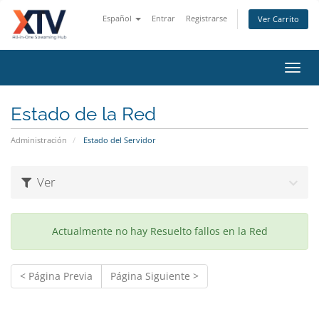
Español
Entrar
Registrarse
Ver Carrito
Alter
Nave
Estado de la Red
Administración
Estado del Servidor
Ver
Actualmente no hay Resuelto fallos en la Red
< Página Previa
Página Siguiente >