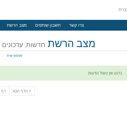
צרו קשר
חשבון שותפים
מצב הרשת
מצב הרשת
חדשות, עדכונים 
סטטוס שרת
פ
כרגע אין טופל הדעות
הדף הבא >
< דף