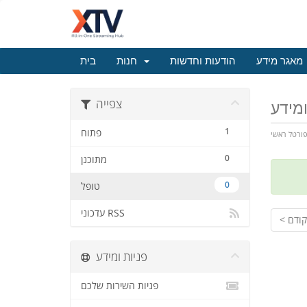
מאגר מידע
הודעות וחדשות
חנות
בית
צפייה
ומידע
1
פתוח
ורטל ראשי
0
מתוכנן
0
טופל
עדכוני RSS
 קודם
פניות ומידע
פניות השירות שלכם