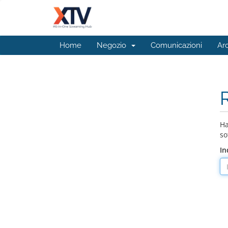
Home
Negozio
Comunicazioni
Ar
Ha
so
In