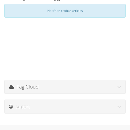
No s'han trobar articles
Tag Cloud
suport