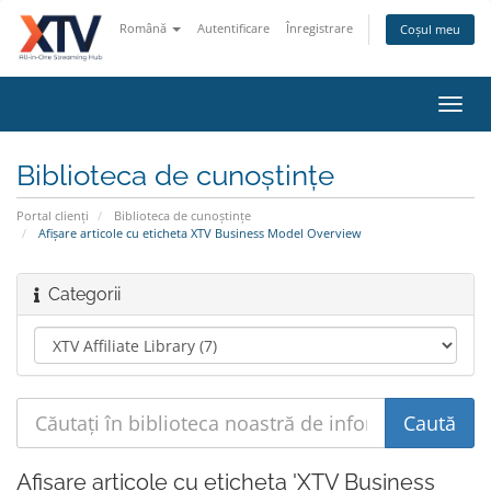
Română
Autentificare
Înregistrare
Coșul meu
Navi
Toggl
Biblioteca de cunoștințe
Portal clienți
Biblioteca de cunoștințe
Afișare articole cu eticheta XTV Business Model Overview
Categorii
Afișare articole cu eticheta 'XTV Business