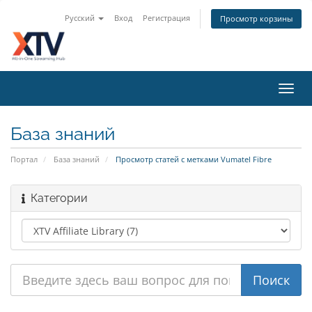
Русский
Вход
Регистрация
Просмотр корзины
Toggl
navig
База знаний
Портал
База знаний
Просмотр статей с метками Vumatel Fibre
Категории