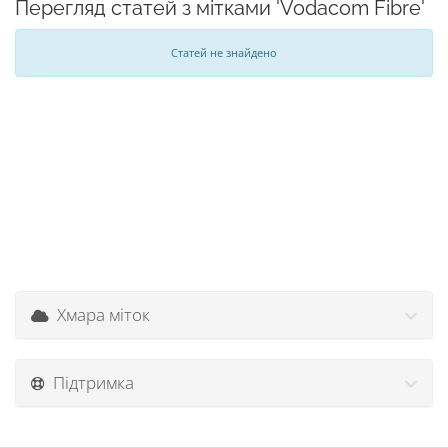
Перегляд статей з мітками 'Vodacom Fibre'
Статей не знайдено
Хмара міток
Підтримка