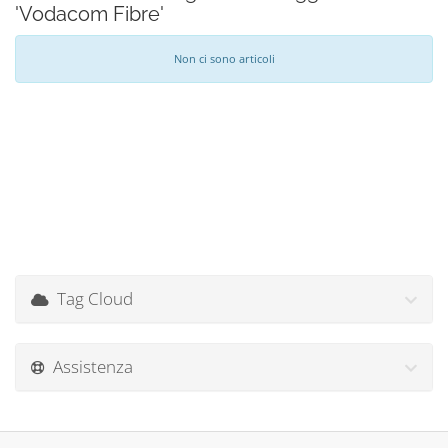
'Vodacom Fibre'
Non ci sono articoli
Tag Cloud
Assistenza