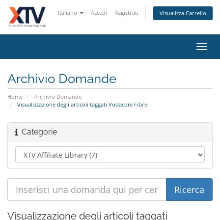
Italiano
Accedi
Registrati
Visualizza Carrello
Attiv
Navi
Archivio Domande
Home
Archivio Domande
Visualizzazione degli articoli taggati Vodacom Fibre
Categorie
Visualizzazione degli articoli taggati