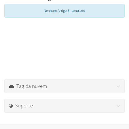
Nenhum Artigo Encontrado
Tag da nuvem
Suporte