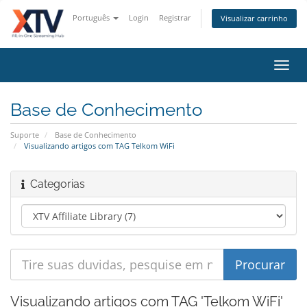
Português
Login
Registrar
Visualizar carrinho
Alter
nave
Base de Conhecimento
Suporte
Base de Conhecimento
Visualizando artigos com TAG Telkom WiFi
Categorias
Visualizando artigos com TAG 'Telkom WiFi'