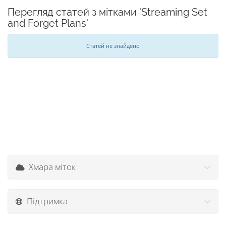
Перегляд статей з мітками 'Streaming Set
and Forget Plans'
Статей не знайдено
Хмара міток
Підтримка