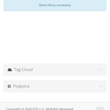
Žádné články nenalezeny
Tag Cloud
Podpora
Copyright © 2026 XTV LLC. All Rights Reserved.