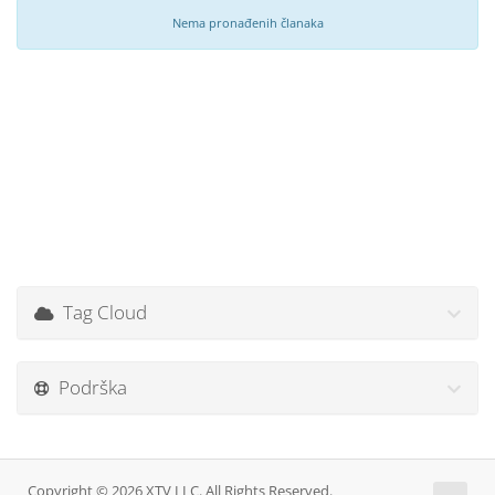
Nema pronađenih članaka
Tag Cloud
Podrška
Copyright © 2026 XTV LLC. All Rights Reserved.