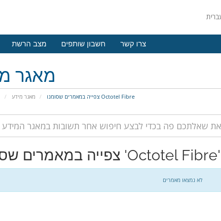
צרו קשר
חשבון שותפים
מצב הרשת
מאגר מי
צפייה במאמרים שסומנו Octotel Fibre
מאגר מידע
פ
צפייה במאמרים שסומנו 'Octotel Fibre'
לא נמצאו מאמרים