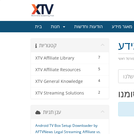
מאגר מידע
הודעות וחדשות
חנות
בית
דע
קטגוריות
7
XTV Affiliate Library
ורטל ראשי
5
XTV Affiliate Resources
4
XTV General Knowledge
2
XTV Streaming Solutions
ענן תגיות
Android TV Box Setup
Downloader by
AFTVNews
Legal Streaming
Affiliate vs.