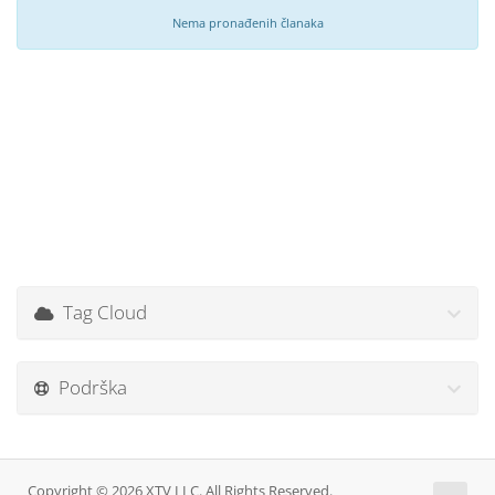
Nema pronađenih članaka
Tag Cloud
Podrška
Copyright © 2026 XTV LLC. All Rights Reserved.