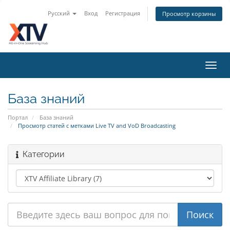
Русский
Вход
Регистрация
Просмотр корзины
Toggl
navig
База знаний
Портал
База знаний
Просмотр статей с метками Live TV and VoD Broadcasting
Категории