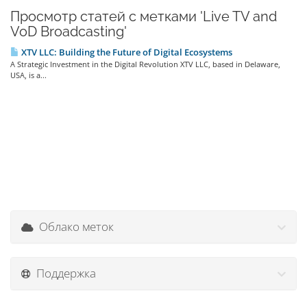
Просмотр статей с метками 'Live TV and
VoD Broadcasting'
XTV LLC: Building the Future of Digital Ecosystems
A Strategic Investment in the Digital Revolution XTV LLC, based in Delaware,
USA, is a...
Облако меток
Поддержка