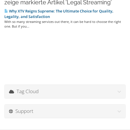
zeige markierte Artikel 'Legal Streaming'
Why XTV Reigns Supreme: The Ultimate Choice for Quality,
Legality, and Satisfaction
With so many streaming services out there, it can be hard to choose the right
one. But if you...
Tag Cloud
Support