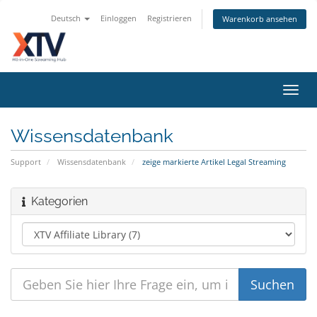
Deutsch
Einloggen
Registrieren
Warenkorb ansehen
Navig
ein-/
Wissensdatenbank
Support
Wissensdatenbank
zeige markierte Artikel Legal Streaming
Kategorien