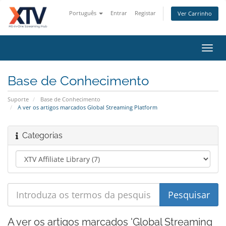
Português
Entrar
Registar
Ver Carrinho
Alter
nave
Base de Conhecimento
Suporte
Base de Conhecimento
A ver os artigos marcados Global Streaming Platform
Categorias
A ver os artigos marcados 'Global Streaming