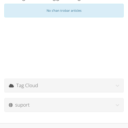
No s'han trobar articles
Tag Cloud
suport