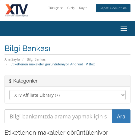
Türkçe
Giriş
Kayıt
Sepeti Görüntüle
Toggl
navig
Bilgi Bankası
Ana Sayfa
Bilgi Bankası
Etiketlenen makaleler görüntüleniyor Android TV Box
Kategoriler
Etiketlenen makaleler görüntüleniyor