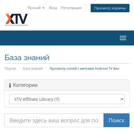
Русский
Вход
Регистрация
Просмотр корзины
Toggl
navig
База знаний
Портал
База знаний
Просмотр статей с метками Android TV Box
Категории