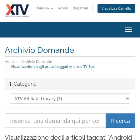
Italiano
Accedi
Registrati
Visualizza Carrello
Attiv
Navi
Archivio Domande
Home
Archivio Domande
Visualizzazione degli articoli taggati Android TV Box
Categorie
Visualizzazione degli articoli taggati 'Android