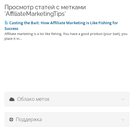
Просмотр статей с метками
'AffiliateMarketingTips'
Casting the Bait: How Affiliate Marketing is Like Fishing for
Success
Affiliate marketing is a lot like fishing. You have a good product (your bait), you
place it in...
Облако меток
Поддержка