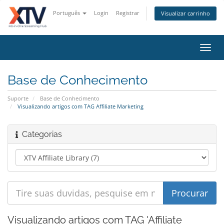
Português
Login
Registrar
Visualizar carrinho
Alter
nave
Base de Conhecimento
Suporte
Base de Conhecimento
Visualizando artigos com TAG Affiliate Marketing
Categorias
Visualizando artigos com TAG 'Affiliate