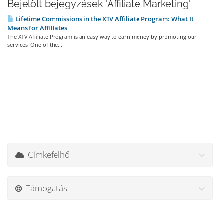
Bejelölt bejegyzések 'Affiliate Marketing'
Lifetime Commissions in the XTV Affiliate Program: What It
Means for Affiliates
The XTV Affiliate Program is an easy way to earn money by promoting our
services. One of the...
Címkefelhő
Támogatás