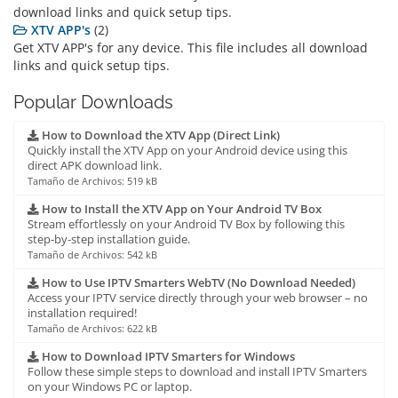
download links and quick setup tips.
XTV APP's
(2)
Get XTV APP's for any device. This file includes all download
links and quick setup tips.
Popular Downloads
How to Download the XTV App (Direct Link)
Quickly install the XTV App on your Android device using this
direct APK download link.
Tamaño de Archivos: 519 kB
How to Install the XTV App on Your Android TV Box
Stream effortlessly on your Android TV Box by following this
step-by-step installation guide.
Tamaño de Archivos: 542 kB
How to Use IPTV Smarters WebTV (No Download Needed)
Access your IPTV service directly through your web browser – no
installation required!
Tamaño de Archivos: 622 kB
How to Download IPTV Smarters for Windows
Follow these simple steps to download and install IPTV Smarters
on your Windows PC or laptop.