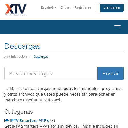
Español
Entrar
Registrarse
Ver Carrito
Alter
Nave
Descargas
Administración
Descargas
La librería de descargas tiene todos los manuales, programas
y otros archivos que usted puede necesitar para poner en
marcha y diseñar su sitio web.
Categorías
IPTV Smarters APP's
(5)
Get IPTV Smarters APP's for any device. This file includes all