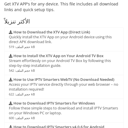
Get XTV APP's for any device. This file includes all download
links and quick setup tips.
الأكثر تنزيلاً
How to Download the XTV App (Direct Link)
Quickly install the XTV App on your Android device using this
direct APK download link.
حجم الملف: 519 kB
How to Install the XTV App on Your Android TV Box
Stream effortlessly on your Android TV Box by following this
step-by-step installation guide.
حجم الملف: 542 kB
How to Use IPTV Smarters WebTV (No Download Needed)
Access your IPTV service directly through your web browser – no
installation required!
حجم الملف: 622 kB
How to Download IPTV Smarters for Windows
Follow these simple steps to download and install IPTV Smarters
on your Windows PC or laptop.
حجم الملف: 600 kB
How to Download IPTV Smarters v4.0.6 for Android