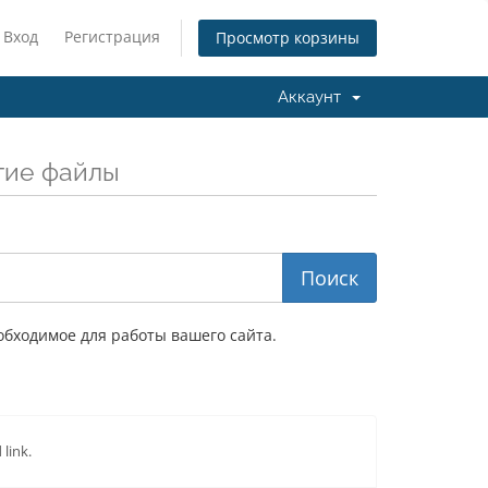
Вход
Регистрация
Просмотр корзины
Аккаунт
гие файлы
обходимое для работы вашего сайта.
link.