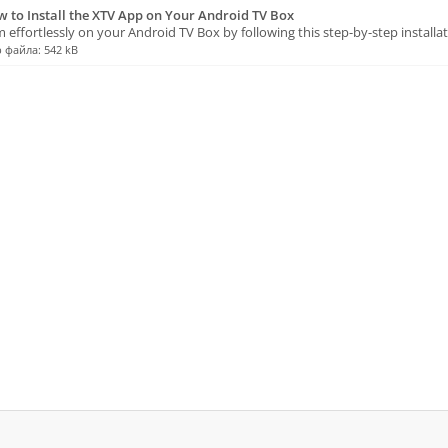
 to Install the XTV App on Your Android TV Box
 effortlessly on your Android TV Box by following this step-by-step installat
 файла: 542 kB