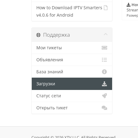
How
How to Download IPTV Smarters
Stream
v4.0.6 for Android
Размер
Поддержка
Мои тикеты
Объявления
База знаний
Загрузки
Статус сети
Открыть тикет
Copyright © 2026 XTV LLC. All Rights Reserved.